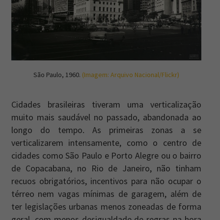
São Paulo, 1960.
(Imagem: Arquivo Nacional/Flickr)
Cidades brasileiras tiveram uma verticalização
muito mais saudável no passado, abandonada ao
longo do tempo. As primeiras zonas a se
verticalizarem intensamente, como o centro de
cidades como São Paulo e Porto Alegre ou o bairro
de Copacabana, no Rio de Janeiro, não tinham
recuos obrigatórios, incentivos para não ocupar o
térreo nem vagas mínimas de garagem, além de
ter legislações urbanas menos zoneadas de forma
geral, com menos desigualdade de regras na hora