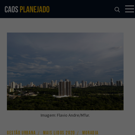
Imagem: Flavio Andre/MTur.
GESTÃO URBANA
MAIS LIDOS 2020
MORADIA