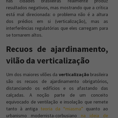
nas cidades brasileiras realmente produz
resultados negativos, mas mostrando que a crítica
está mal direcionada: o problema não é a altura
dos prédios em si (verticalização), mas as
interferências regulatórias que eles carregam para
se tornarem altos.
Recuos de ajardinamento
,
vilão da verticalização
Um dos maiores vilões da
verticalização
brasileira
são os recuos de ajardinamento obrigatórios,
distanciando os edifícios e os afastando das
calçadas. A noção parte de um conceito
equivocado de ventilação e insolação que remete
tanto à antiga
teoria da “miasma”
quanto ao
urbanismo modernista-corbusiano
na ideia de