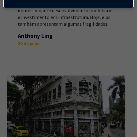
As megacidades da China cresceram com um
impressionante desenvolvimento imobiliário
e investimento em infraestrutura. Hoje, elas
também apresentam algumas fragilidades.
Anthony Ling
20 de julho