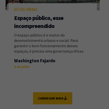
GESTÃO URBANA
Espaço público, esse
incompreendido
O espaço público é o motor do
desenvolvimento urbano e social. Para
garantir o bom funcionamento desses
espaços, é preciso uma governança eficaz.
Washington Fajardo
6 de julho
CARREGAR MAIS