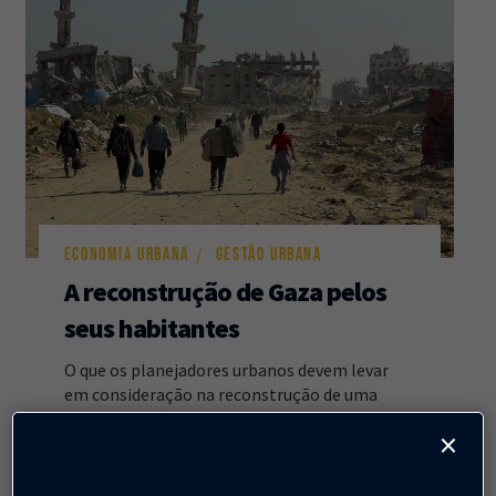
ECONOMIA URBANA
GESTÃO URBANA
A reconstrução de Gaza pelos
seus habitantes
O que os planejadores urbanos devem levar
em consideração na reconstrução de uma
cidade em ruínas.
×
Alain Bertaud
23 de julho