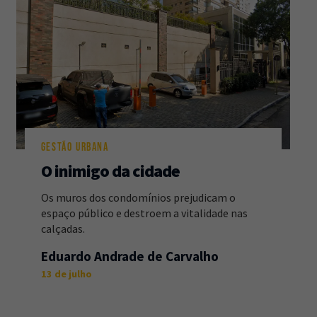
GESTÃO URBANA
O inimigo da cidade
Os muros dos condomínios prejudicam o
espaço público e destroem a vitalidade nas
calçadas.
Eduardo Andrade de Carvalho
13 de julho