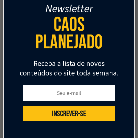
Newsletter
Caos
Planejado
Receba a lista de novos
conteúdos do site toda semana.
Seu e-mail:
GESTÃO URBANA
INSCREVER-SE
O motor imobiliário do
urbanismo chinês