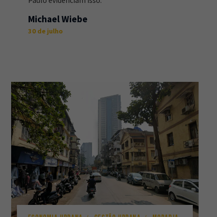
Paulo evidenciam isso.
Michael Wiebe
30 de julho