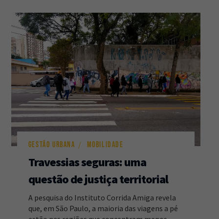
GESTÃO URBANA
MOBILIDADE
Travessias seguras: uma
questão de justiça territorial
A pesquisa do Instituto Corrida Amiga revela
que, em São Paulo, a maioria das viagens a pé
estão nas regiões que concentram menos