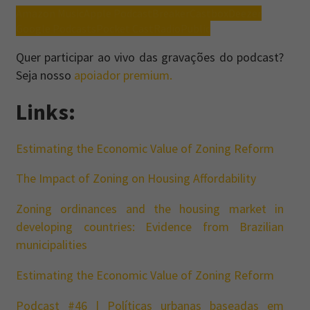
Amazon Music
Apple Podcast
Breaker
Castbox
Deezer
Google Podcasts
Pocket Cast
RadioPublic
Quer participar ao vivo das gravações do podcast?
Seja nosso
apoiador premium.
Links:
Estimating the Economic Value of Zoning Reform
The Impact of Zoning on Housing Affordability
Zoning ordinances and the housing market in
developing countries: Evidence from Brazilian
municipalities
Estimating the Economic Value of Zoning Reform
Podcast #46 | Políticas urbanas baseadas em