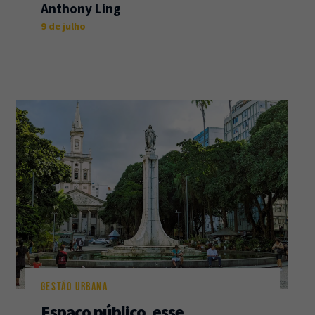
Anthony Ling
9 de julho
GESTÃO URBANA
Espaço público, esse