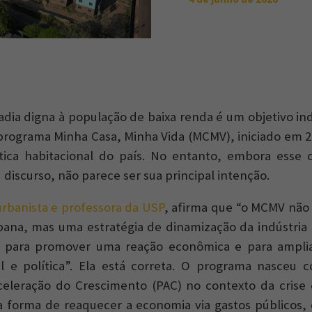
radia digna à população de baixa renda é um objetivo in
o programa Minha Casa, Minha Vida (MCMV), iniciado em 2
ítica habitacional do país. No entanto, embora esse o
discurso, não parece ser sua principal intenção.
urbanista e professora da USP
, afirma que “o MCMV não 
bana, mas uma estratégia de dinamização da indústria
da para promover uma reação econômica e para ampliar
l e política”. Ela está correta. O programa nasceu 
eleração do Crescimento (PAC) no contexto da crise
 forma de reaquecer a economia via gastos públicos, 