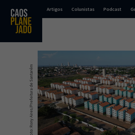
Artigos
Colunistas
Podcast
G
Foto: Rony Aires/Prefeitura de Santarém