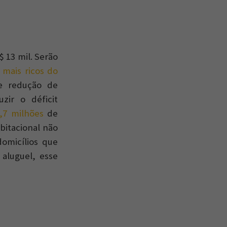
 13 mil. Serão
 mais ricos do
e redução de
zir o déficit
,7 milhões
de
abitacional não
omicílios que
aluguel, esse