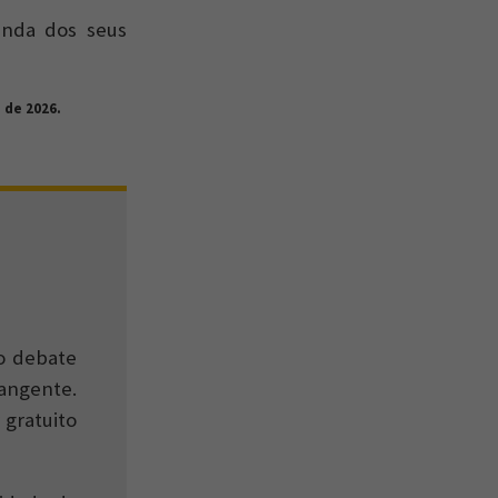
unda dos seus
 de 2026.
 o debate
angente.
gratuito