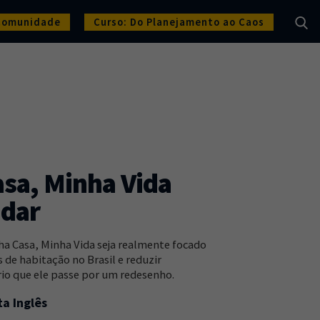
Comunidade
Curso: Do Planejamento ao Caos
sa, Minha Vida
udar
a Casa, Minha Vida seja realmente focado
de habitação no Brasil e reduzir
rio que ele passe por um redesenho.
a Inglês