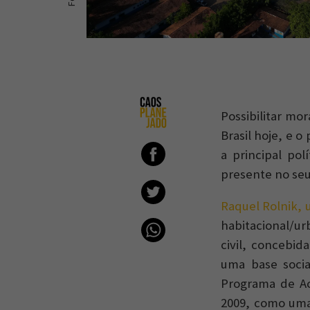
Possibilitar mo
Brasil hoje, e 
a principal pol
presente no seu 
Raquel Rolnik, 
habitacional/ur
civil, concebi
uma base socia
Programa de Ac
2009, como uma