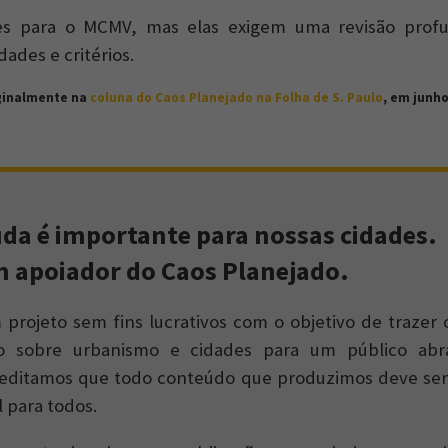
es para o MCMV, mas elas exigem uma revisão prof
dades e critérios.
iginalmente na
coluna do Caos Planejado na Folha de S. Paulo
, em junho
uda é importante para nossas cidades.
m apoiador do Caos Planejado.
projeto sem fins lucrativos com o objetivo de trazer
do sobre urbanismo e cidades para um público abr
reditamos que todo conteúdo que produzimos deve ser 
l para todos.