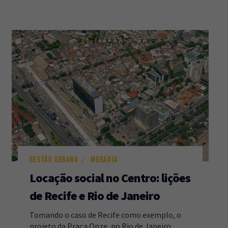
GESTÃO URBANA
MORADIA
Locação social no Centro: lições
de Recife e Rio de Janeiro
Tomando o caso de Recife como exemplo, o
projeto da Praça Onze, no Rio de Janeiro,