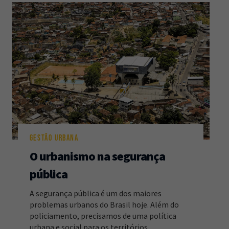
GESTÃO URBANA
O urbanismo na segurança
pública
A segurança pública é um dos maiores
problemas urbanos do Brasil hoje. Além do
policiamento, precisamos de uma política
urbana e social para os territórios