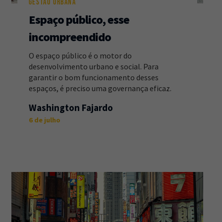
GESTÃO URBANA
Espaço público, esse
incompreendido
O espaço público é o motor do
desenvolvimento urbano e social. Para
garantir o bom funcionamento desses
espaços, é preciso uma governança eficaz.
Washington Fajardo
6 de julho