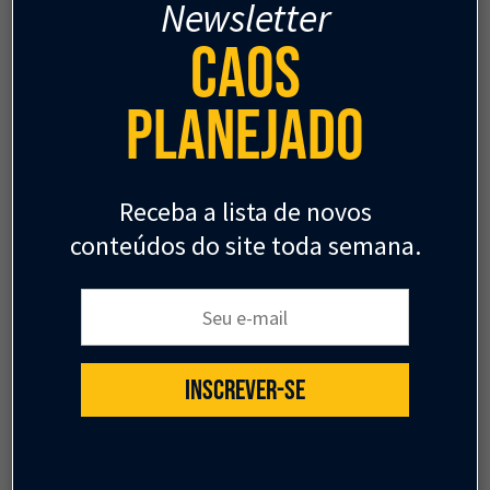
Newsletter
Caos
Planejado
LEIA TAMBÉM
Receba a lista de novos
conteúdos do site toda semana.
Seu e-mail:
INSCREVER-SE