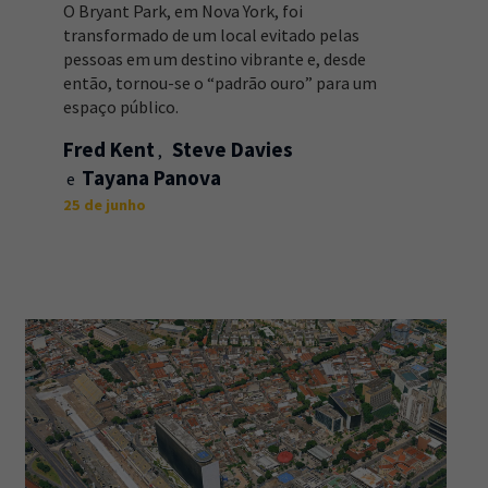
O Bryant Park, em Nova York, foi
transformado de um local evitado pelas
pessoas em um destino vibrante e, desde
então, tornou-se o “padrão ouro” para um
espaço público.
Fred Kent
Steve Davies
Tayana Panova
25 de junho