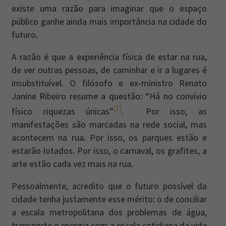
existe uma razão para imaginar que o espaço
público ganhe ainda mais importância na cidade do
futuro.
A razão é que a experiência física de estar na rua,
de ver outras pessoas, de caminhar e ir a lugares é
insubstituível. O filósofo e ex-ministro Renato
Janine Ribeiro resume a questão: “Há no convívio
[1]
físico riquezas únicas”
. Por isso, as
manifestações são marcadas na rede social, mas
acontecem na rua. Por isso, os parques estão e
estarão lotados. Por isso, o carnaval, os grafites, a
arte estão cada vez mais na rua.
Pessoalmente, acredito que o futuro possível da
cidade tenha justamente esse mérito: o de conciliar
a escala metropolitana dos problemas de água,
transporte e energia com a escala cotidiana da vida