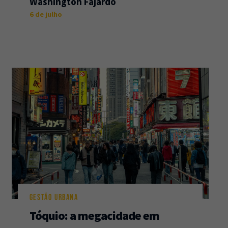
Washington Fajardo
6 de julho
GESTÃO URBANA
Tóquio: a megacidade em