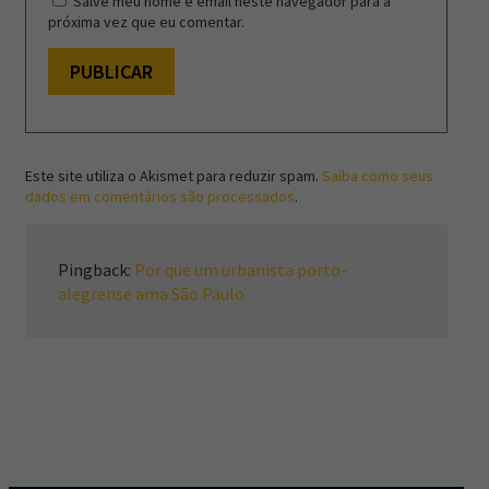
Salve meu nome e email neste navegador para a
próxima vez que eu comentar.
Este site utiliza o Akismet para reduzir spam.
Saiba como seus
dados em comentários são processados
.
Pingback:
Por que um urbanista porto-
alegrense ama São Paulo