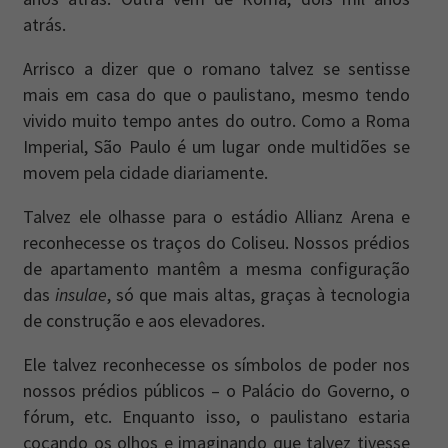
atrás.
Arrisco a dizer que o romano talvez se sentisse
mais em casa do que o paulistano, mesmo tendo
vivido muito tempo antes do outro. Como a Roma
Imperial, São Paulo é um lugar onde multidões se
movem pela cidade diariamente.
Talvez ele olhasse para o estádio Allianz Arena e
reconhecesse os traços do Coliseu. Nossos prédios
de apartamento mantêm a mesma configuração
das
insulae
, só que mais altas, graças à tecnologia
de construção e aos elevadores.
Ele talvez reconhecesse os símbolos de poder nos
nossos prédios públicos – o Palácio do Governo, o
fórum, etc. Enquanto isso, o paulistano estaria
coçando os olhos e imaginando que talvez tivesse