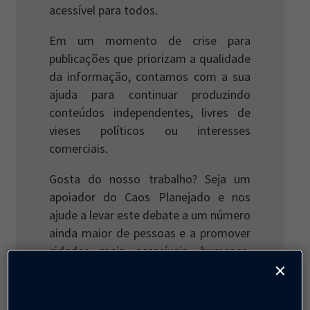
acessível para todos.
Em um momento de crise para
publicações que priorizam a qualidade
da informação, contamos com a sua
ajuda para continuar produzindo
conteúdos independentes, livres de
vieses políticos ou interesses
comerciais.
Gosta do nosso trabalho? Seja um
apoiador do Caos Planejado e nos
ajude a levar este debate a um número
ainda maior de pessoas e a promover
cidades mais acessíveis, humanas,
×
diversas e dinâmicas.
QUERO APOIAR