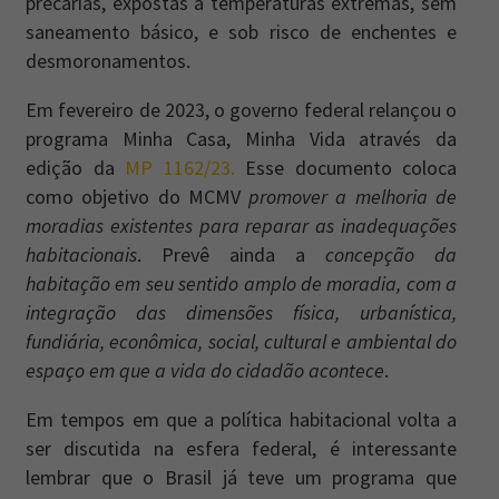
precárias, expostas a temperaturas extremas, sem
saneamento básico, e sob risco de enchentes e
desmoronamentos.
Em fevereiro de 2023, o governo federal relançou o
programa Minha Casa, Minha Vida através da
edição da
MP 1162/23.
Esse documento coloca
como objetivo do MCMV
promover a melhoria de
moradias existentes para reparar as inadequações
habitacionais
. Prevê ainda a
concepção da
habitação em seu sentido amplo de moradia, com a
integração das dimensões física, urbanística,
fundiária, econômica, social, cultural e ambiental do
espaço em que a vida do cidadão acontece
.
Em tempos em que a política habitacional volta a
ser discutida na esfera federal, é interessante
lembrar que o Brasil já teve um programa que