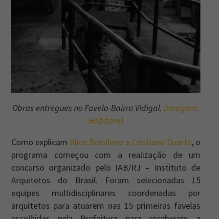
Obras entregues no Favela-Bairro Vidigal.
(Imagens:
Habitare)
Como explicam
Alice Brasileiro e Cristiane Duarte
, o
programa começou com a realização de um
concurso organizado pelo IAB/RJ – Instituto de
Arquitetos do Brasil. Foram selecionadas 15
equipes multidisciplinares coordenadas por
arquitetos para atuarem nas 15 primeiras favelas
escolhidas pela Prefeitura para receberem a