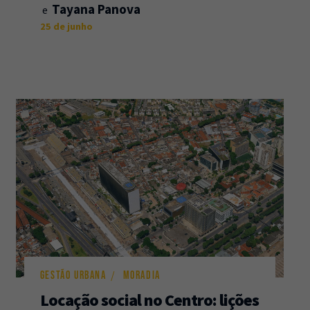
Tayana Panova
25 de junho
GESTÃO URBANA
MORADIA
Locação social no Centro: lições