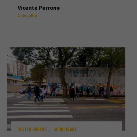
Vicente Perrone
1 de julho
GESTÃO URBANA
MOBILIDADE