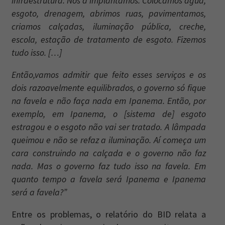
infraestrutura. Nós a implantamos. Colocamos água,
esgoto, drenagem, abrimos ruas, pavimentamos,
criamos calçadas, iluminação pública, creche,
escola, estação de tratamento de esgoto. Fizemos
tudo isso. […]
Então,vamos admitir que feito esses serviços e os
dois razoavelmente equilibrados, o governo só fique
na favela e não faça nada em Ipanema. Então, por
exemplo, em Ipanema, o [sistema de] esgoto
estragou e o esgoto não vai ser tratado. A lâmpada
queimou e não se refaz a iluminação. Aí começa um
cara construindo na calçada e o governo não faz
nada. Mas o governo faz tudo isso na favela. Em
quanto tempo a favela será Ipanema e Ipanema
será a favela?”
Entre os problemas, o relatório do BID relata a