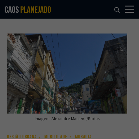
Imagem: Alexandre Macieira/Riotur.
GESTÃO URBANA
MOBILIDADE
MORADIA