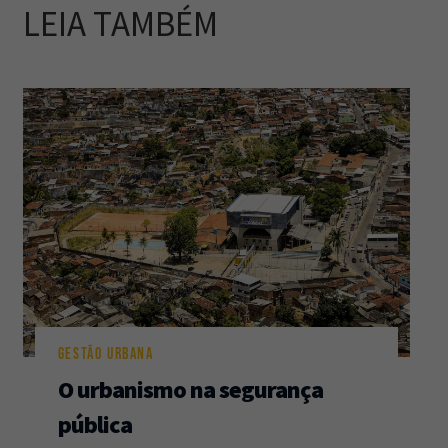
LEIA TAMBÉM
GESTÃO URBANA
O urbanismo na segurança
pública