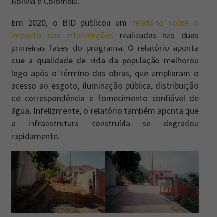
Bolívia e Colômbia.
Em 2020, o BID publicou um
relatório sobre o
impacto das intervenções
realizadas nas duas
primeiras fases do programa. O relatório aponta
que a qualidade de vida da população melhorou
logo após o término das obras, que ampliaram o
acesso ao esgoto, iluminação pública, distribuição
de correspondência e fornecimento confiável de
água. Infelizmente, o relatório também aponta que
a infraestrutura construída se degradou
rapidamente.