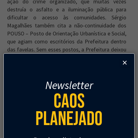
ação do crime organizado, que muitas vezes
destruía o asfalto e a iluminação pública para
dificultar o acesso às comunidades. Sérgio
Magalhães também cita a não-continuidade dos
POUSO – Posto de Orientação Urbanística e Social,
que agiam como escritórios da Prefeitura dentro
das favelas. Sem esses postos, a Prefeitura deixou
de fiscalizar as construções irregulares, deixou de
×
acompanhar a necessidade de reparos na
infraestrutura, e deixou de receber informações
sobre o avanço do crime organizado.
Newsletter
Caos
Planejado