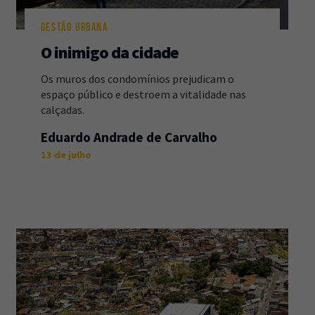
GESTÃO URBANA
O inimigo da cidade
Os muros dos condomínios prejudicam o
espaço público e destroem a vitalidade nas
calçadas.
Eduardo Andrade de Carvalho
13 de julho