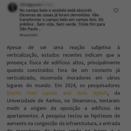
Apesar de ser uma reação subjetiva à
verticalização, estudos recentes indicam que a
presença física de edifícios altos, principalmente
quando construídos fora de um contexto já
verticalizado, incomoda moradores em vários
lugares do mundo. Em 2024, os pesquisadores
Martin Viæs Larsen and Niels Nyholt
, da
Universidade de Aarhus, na Dinamarca, tentaram
medir a origem da oposição a edifícios de
apartamentos. A pesquisa testou as hipóteses de
aumento na congestão da infraestrutura, a entrada
de moradores de baixa renda no bairro e a