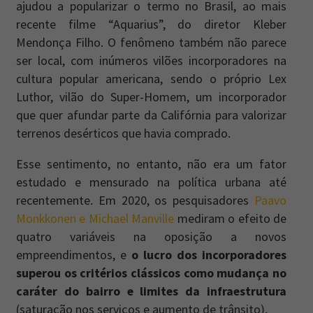
ajudou a popularizar o termo no Brasil, ao mais
recente filme “Aquarius”, do diretor Kleber
Mendonça Filho. O fenômeno também não parece
ser local, com inúmeros vilões incorporadores na
cultura popular americana, sendo o próprio Lex
Luthor, vilão do Super-Homem, um incorporador
que quer afundar parte da Califórnia para valorizar
terrenos desérticos que havia comprado.
Esse sentimento, no entanto, não era um fator
estudado e mensurado na política urbana até
recentemente. Em 2020, os pesquisadores
Paavo
Monkkonen e Michael Manville
mediram o efeito de
quatro variáveis na oposição a novos
empreendimentos, e
o lucro dos incorporadores
superou os critérios clássicos como mudança no
caráter do bairro e limites da infraestrutura
(saturação nos serviços e aumento de trânsito).