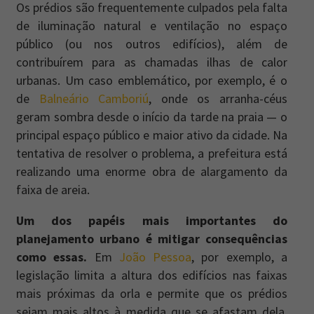
Os prédios são frequentemente culpados pela falta
de iluminação natural e ventilação no espaço
público (ou nos outros edifícios), além de
contribuírem para as chamadas ilhas de calor
urbanas. Um caso emblemático, por exemplo, é o
de
Balneário Camboriú
, onde os arranha-céus
geram sombra desde o início da tarde na praia — o
principal espaço público e maior ativo da cidade. Na
tentativa de resolver o problema, a prefeitura está
realizando uma enorme obra de alargamento da
faixa de areia.
Um dos papéis mais importantes do
planejamento urbano é mitigar consequências
como essas.
Em
João Pessoa
, por exemplo, a
legislação limita a altura dos edifícios nas faixas
mais próximas da orla e permite que os prédios
sejam mais altos à medida que se afastam dela.