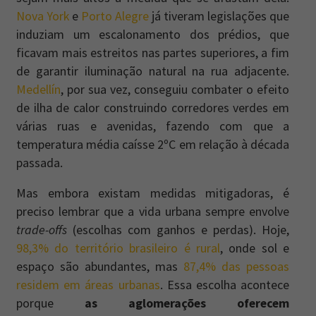
Nova York
e
Porto Alegre
já tiveram legislações que
induziam um escalonamento dos prédios, que
ficavam mais estreitos nas partes superiores, a fim
de garantir iluminação natural na rua adjacente.
Medellín
, por sua vez, conseguiu combater o efeito
de ilha de calor construindo corredores verdes em
várias ruas e avenidas, fazendo com que a
temperatura média caísse 2ºC em relação à década
passada.
Mas embora existam medidas mitigadoras, é
preciso lembrar que a vida urbana sempre envolve
trade-offs
(escolhas com ganhos e perdas). Hoje,
98,3% do território brasileiro é rural
, onde sol e
espaço são abundantes, mas
87,4% das pessoas
residem em áreas urbanas
. Essa escolha acontece
porque
as aglomerações oferecem