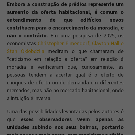
Embora a construção de prédios represente um
aumento da oferta habitacional, é comum o
entendimento de que edifícios novos
contribuem para o encarecimento da moradia, e
não o contrário.
Em uma pesquisa de 2025, os
economistas
Christopher Elmendorf, Clayton Nall e
Stan Oklobdzija
mediram o que chamaram de
“ceticismo em relação à oferta” em relação à
moradia e verificaram que, curiosamente, as
pessoas tendem a acertar qual é o efeito de
choques de oferta ou de demanda em diferentes
mercados, mas não no mercado habitacional, onde
a intuição é inversa.
Uma das possibilidades levantadas pelos autores é
que
esses observadores veem apenas as
unidades subindo nos seus bairros, portanto
mais novas e mais caras, sem considerar o efeito