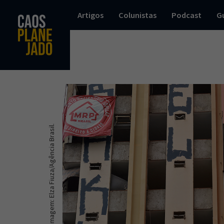
Artigos
Colunistas
Podcast
G
Imagem: Elza Fiuza/Agência Brasil.