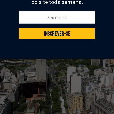
do site toda semana.
Seu e-mail:
INSCREVER-SE