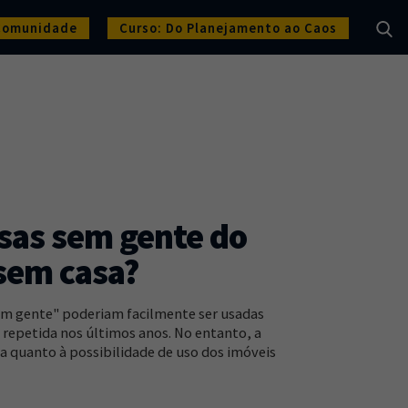
Comunidade
Curso: Do Planejamento ao Caos
sas sem gente do
sem casa?
sem gente" poderiam facilmente ser usadas
repetida nos últimos anos. No entanto, a
a quanto à possibilidade de uso dos imóveis