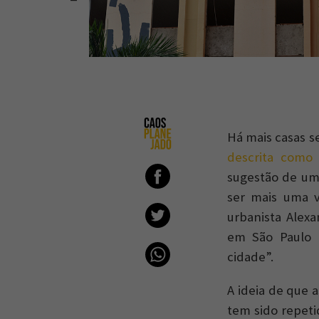
Há mais casas 
descrita como
sugestão de um
ser mais uma 
urbanista Alex
em São Paulo p
cidade”.
A ideia de que 
tem sido repeti