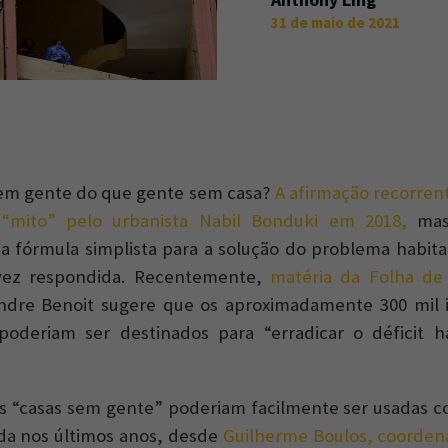
31 de maio de 2021
sem gente do que gente sem casa?
A afirmação recorrent
 “mito” pelo urbanista Nabil Bonduki em 2018,
mas
a fórmula simplista para a solução do problema habit
vez respondida. Recentemente,
matéria da Folha de
andre Benoit sugere que os aproximadamente 300 mil 
oderiam ser destinados para “erradicar o déficit ha
as “casas sem gente” poderiam facilmente ser usadas 
da nos últimos anos, desde
Guilherme Boulos, coorden