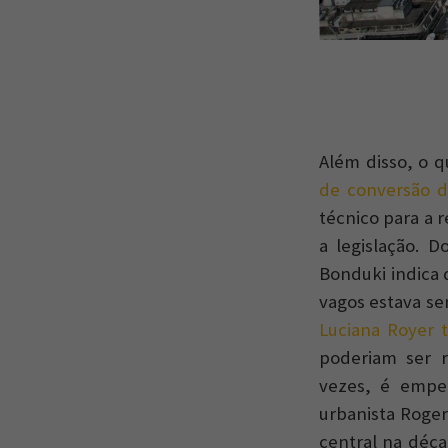
Além disso, o q
de conversão d
técnico para a
a legislação. D
Bonduki indica 
vagos estava se
Luciana Royer 
poderiam ser r
vezes, é empec
urbanista Roger
central na déca