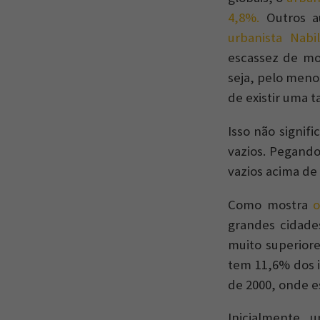
4,8%.
Outros au
urbanista Nab
escassez de mo
seja, pelo meno
de existir uma 
Isso não signif
vazios. Pegando
vazios acima de
Como mostra
o
grandes cidade
muito superiore
tem 11,6% dos i
de 2000, onde e
Inicialmente, 