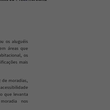
ou os aluguéis
 em áreas que
itacional, os
ificações mais
z de moradias,
acessibilidade
 o que levanta
 moradia nos