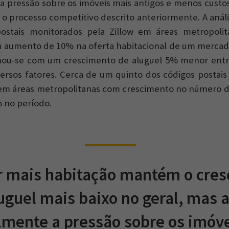
a pressão sobre os imóveis mais antigos e menos custo
o processo competitivo descrito anteriormente. A anál
postais monitorados pela Zillow em áreas metropoli
a aumento de 10% na oferta habitacional de um mercad
onou-se com um crescimento de aluguel 5% menor entr
ersos fatores. Cerca de um quinto dos códigos postais
 em áreas metropolitanas com crescimento no número 
 no período.
r mais habitação mantém o cre
uguel mais baixo no geral, mas a
lmente a pressão sobre os imóv