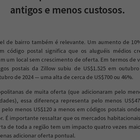
antigos e menos custosos.
vel de bairro também é relevante. Um aumento de 10%
 código postal significa que os aluguéis médios c
 um local sem crescimento de oferta. Em termos de va
gos postais da Zillow subiu de US$1.525 em outubro
ubro de 2024 — uma alta de cerca de US$700 ou 46%.
politanas de muita oferta (que adicionaram pelo men
dades), essa diferença representa pelo menos US$4
e pelo menos US$120 a menos em códigos postais onde
r. É importante ressaltar que os mercados habitacionais
ta de toda a região tem um impacto quatro vezes maio
enas adicionar oferta pontual.