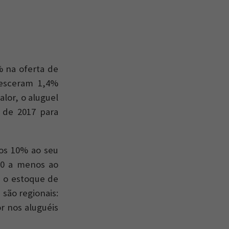
 na oferta de
resceram 1,4%
lor, o aluguel
 de 2017 para
os 10% ao seu
70 a menos ao
 o estoque de
 são regionais:
r nos aluguéis