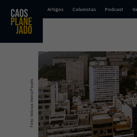
Artigos
Colunistas
Podcast
G
Foto: Vinícius Vieira/Pexels