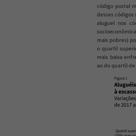
código postal 
desses códigos 
aluguel nos có
socioeconômicas
mais pobres) po
o quartil super
mais baixa enf
ao do quartil de