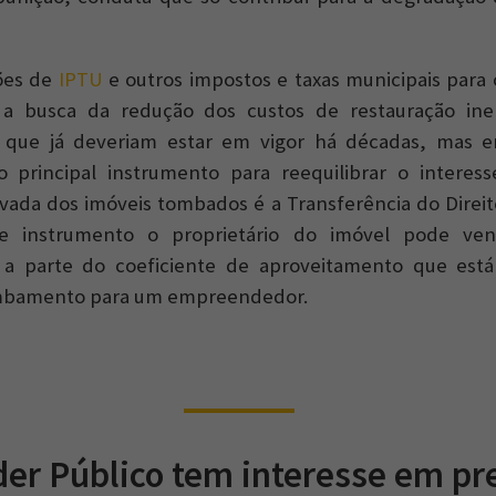
ões de
IPTU
e outros impostos e taxas municipais para 
a busca da redução dos custos de restauração ine
que já deveriam estar em vigor há décadas, mas 
o principal instrumento para reequilibrar o interes
vada dos imóveis tombados é a Transferência do Direit
te instrumento o proprietário do imóvel pode ve
a parte do coeficiente de aproveitamento que est
tombamento para um empreendedor.
der Público tem interesse em pr