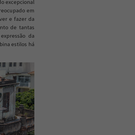
 do excepcional
preocupado em
ver e fazer da
ento de tantas
 expressão da
ina estilos há