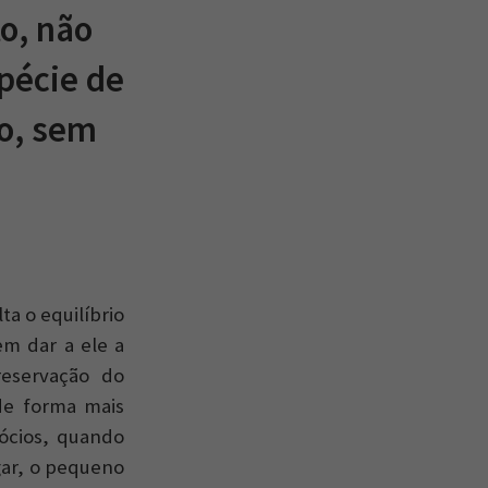
to, não
pécie de
o, sem
ta o equilíbrio
m dar a ele a
reservação do
 de forma mais
ócios, quando
gar, o pequeno