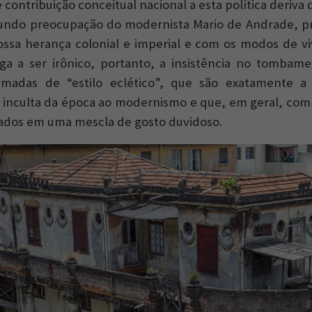
contribuição conceitual nacional a esta política deriva
fundo preocupação do modernista Mario de Andrade, 
ssa herança colonial e imperial e com os modos de vi
ga a ser irônico, portanto, a insistência no tombam
amadas de “estilo eclético”, que são exatamente a
te inculta da época ao modernismo e que, em geral, comb
sados em uma mescla de gosto duvidoso.