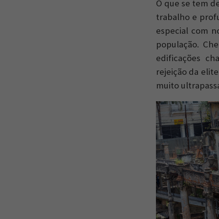
O que se tem de 
trabalho e pro
especial com no
população. Che
edificações ch
rejeição da eli
muito ultrapas