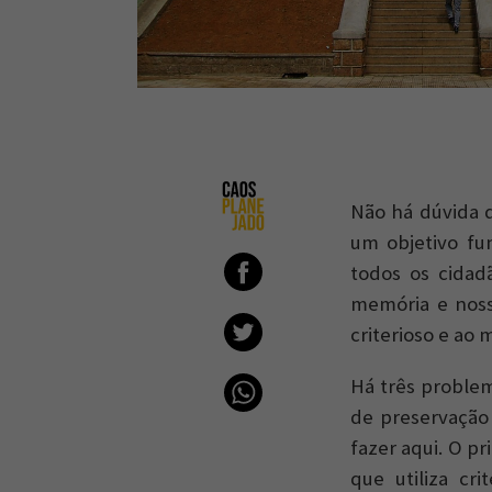
Não há dúvida q
um objetivo fu
todos os cidad
memória e noss
criterioso e ao
Há três problem
de preservação
fazer aqui. O p
que utiliza cr