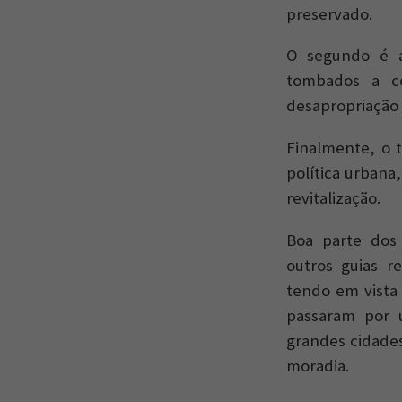
preservado.
O segundo é a
tombados a c
desapropriação
Finalmente, o 
política urbana
revitalização.
Boa parte dos 
outros guias r
tendo em vista 
passaram por 
grandes cidade
moradia.