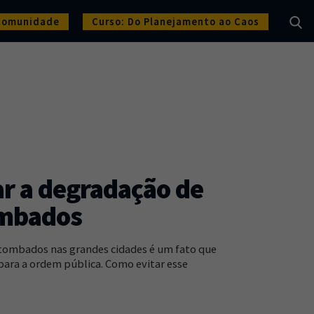
Comunidade
Curso: Do Planejamento ao Caos
r a degradação de
ombados
tombados nas grandes cidades é um fato que
para a ordem pública. Como evitar esse