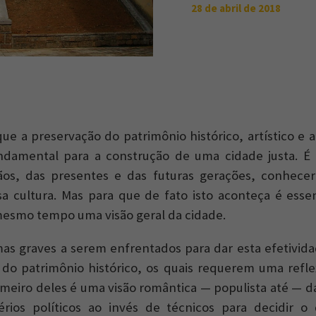
28 de abril de 2018
ue a preservação do patrimônio histórico, artístico e a
ndamental para a construção de uma cidade justa. É 
ãos, das presentes e das futuras gerações, conhecer
a cultura. Mas para que de fato isto aconteça é esse
 mesmo tempo uma visão geral da cidade.
as graves a serem enfrentados para dar esta efetividad
 do patrimônio histórico, os quais requerem uma refl
rimeiro deles é uma visão romântica — populista até — d
itérios políticos ao invés de técnicos para decidir 