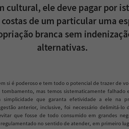
cultural, ele deve pagar por is
s costas de um particular uma es
opriação branca sem indenizaçã
alternativas.
m si é poderoso e tem todo o potencial de trazer de vol
 tombamento, mas temos sistematicamente falhado e
 simplicidade que garanta efetividade a ele na p
gestão anterior, inclusive, foi necessário delimitá-lo
a evitar que fosse de todo consumido em grandes neg
o regulamentado no sentido de atender, em primeiro lu