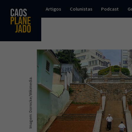
Artigos
Colunistas
Podcast
G
Imagem: Dornicke/Wikimedia.