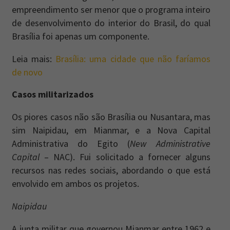
empreendimento ser menor que o programa inteiro
de desenvolvimento do interior do Brasil, do qual
Brasília foi apenas um componente.
Leia mais:
Brasília: uma cidade que não faríamos
de novo
Casos militarizados
Os piores casos não são Brasília ou Nusantara, mas
sim Naipidau, em Mianmar, e a Nova Capital
Administrativa do Egito (
New Administrative
Capital
– NAC). Fui solicitado a fornecer alguns
recursos nas redes sociais, abordando o que está
envolvido em ambos os projetos.
Naipidau
A junta militar que governou Mianmar entre 1962 e