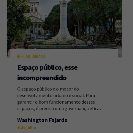
GESTÃO URBANA
Espaço público, esse
incompreendido
O espaço público é o motor do
desenvolvimento urbano e social. Para
garantir o bom funcionamento desses
espaços, é preciso uma governança eficaz.
Washington Fajardo
6 de julho