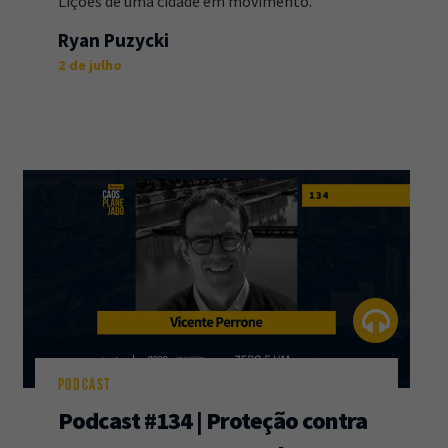
Lições de uma cidade em movimento.
Ryan Puzycki
2 de julho
PODCAST
Podcast #134 | Proteção contra