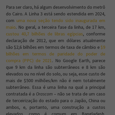
Para ser claro, há algum desenvolvimento do metrô
do Cairo. A Linha 3 está sendo estendida em 2024,
com
uma nova seção tendo sido inaugurada em
maio
. No geral, a terceira fase da linha, de 17 km,
custou 40,7 bilhões de libras egípcias
, conforme
declaração de 2012, que em dólares atualmente
são $2,6 bilhões em termos de taxa de câmbio e
$9
bilhões em termos de paridade do poder de
compra (PPC) de 2021
. No Google Earth, parece
que 9 km da linha são subterrâneos e 8 km são
elevados ou no nível do solo, ou seja, esse custo de
mais de $500 milhões/km não é nem totalmente
subterrâneo. Essa é uma linha na qual a principal
contratada é a
Orascom
– não se trata de um caso
de terceirização do estado para o Japão, China ou
ambos, e, portanto, uma construção a custos
elevados, como é comum em Bangladesh,