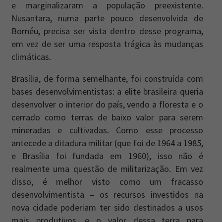
e marginalizaram a população preexistente.
Nusantara, numa parte pouco desenvolvida de
Bornéu, precisa ser vista dentro desse programa,
em vez de ser uma resposta trágica às mudanças
climáticas.
Brasília, de forma semelhante, foi construída com
bases desenvolvimentistas: a elite brasileira queria
desenvolver o interior do país, vendo a floresta e o
cerrado como terras de baixo valor para serem
mineradas e cultivadas. Como esse processo
antecede a ditadura militar (que foi de 1964 a 1985,
e Brasília foi fundada em 1960), isso não é
realmente uma questão de militarização. Em vez
disso, é melhor visto como um fracasso
desenvolvimentista – os recursos investidos na
nova cidade poderiam ter sido destinados a usos
mais produtivos, e o valor dessa terra para