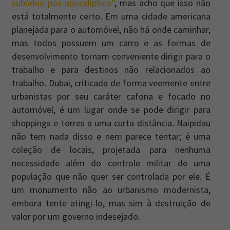
subúrbio pós-apocalíptico”
, mas acho que isso não
está totalmente certo. Em uma cidade americana
planejada para o automóvel, não há onde caminhar,
mas todos possuem um carro e as formas de
desenvolvimento tornam conveniente dirigir para o
trabalho e para destinos não relacionados ao
trabalho. Dubai, criticada de forma veemente entre
urbanistas por seu caráter cafona e focado no
automóvel, é um lugar onde se pode dirigir para
shoppings e torres a uma curta distância. Naipidau
não tem nada disso e nem parece tentar; é uma
coleção de locais, projetada para nenhuma
necessidade além do controle militar de uma
população que não quer ser controlada por ele. É
um monumento não ao urbanismo modernista,
embora tente atingi-lo, mas sim à destruição de
valor por um governo indesejado.