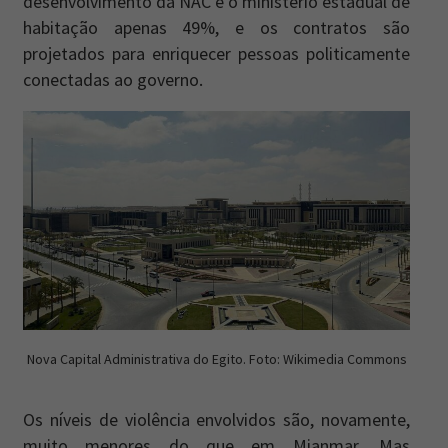
desenvolvimento da NAC e o ministério estadual de
habitação apenas 49%, e os contratos são
projetados para enriquecer pessoas politicamente
conectadas ao governo.
Nova Capital Administrativa do Egito. Foto: Wikimedia Commons
Os níveis de violência envolvidos são, novamente,
muito menores do que em Mianmar. Mas