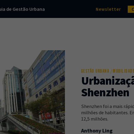
uia de Gestão Urbana
Newsletter
GESTÃO URBANA
MOBILIDAD
Urbanizaçã
Shenzhen
Shenzhen foi a mais rápid
milhões de habitantes. Em
12,5 milhões.
Anthony Ling