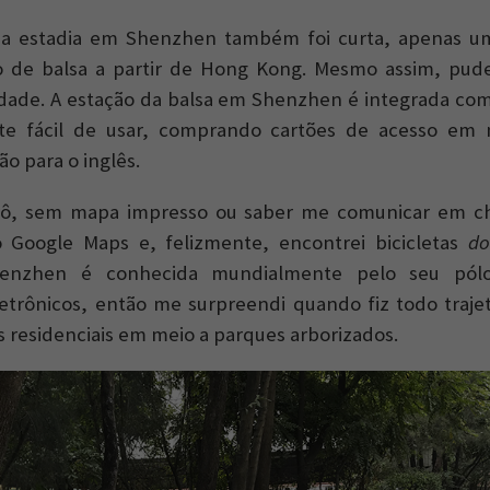
a estadia em Shenzhen também foi curta, apenas um 
o de balsa a partir de Hong Kong. Mesmo assim, pud
idade. A estação da balsa em Shenzhen é integrada co
nte fácil de usar, comprando cartões de acesso em
o para o inglês.
ô, sem mapa impresso ou saber me comunicar em chi
 Google Maps e, felizmente, encontrei bicicletas
do
Shenzhen é conhecida mundialmente pelo seu pólo
etrônicos, então me surpreendi quando fiz todo trajet
 residenciais em meio a parques arborizados.