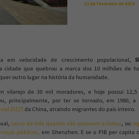
12 de fevereiro de 2019
a em velocidade de crescimento populacional,
S
 a cidade que quebrou a marca dos 10 milhões de ha
quer outro lugar na história da humanidade.
 vilarejo de 30 mil moradores, e hoje possui 12,5 
eu, principalmente, por ter se tornado, em 1980, a
ial (SEZ)
da China, atraindo migrantes do país inteiro.
tual,
cerca de três quartos não possuem o
hukou
, ou
re
rviços públicos,
em Shenzhen. E se o PIB per capita c