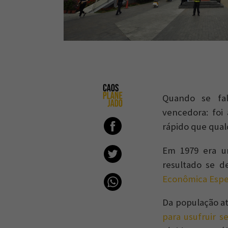
Quando se fal
vencedora: foi
rápido que qual
Em 1979 era um
resultado se d
Econômica Espec
Da população a
para usufruir se