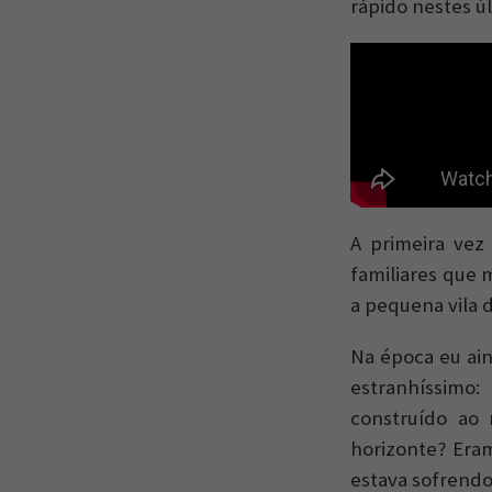
rápido nestes ú
A primeira vez
familiares que
a pequena vila 
Na época eu ai
estranhíssimo
construído ao 
horizonte? Eram
estava sofrendo