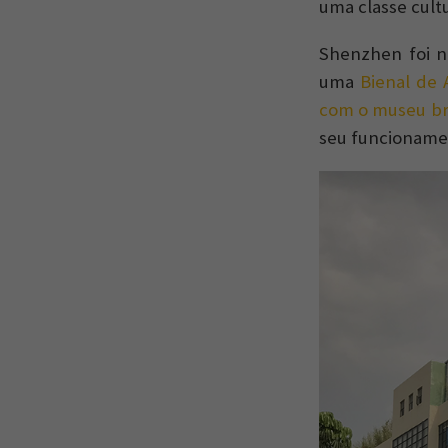
uma classe cult
Shenzhen foi n
uma
Bienal de 
com o museu bri
seu funcioname