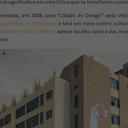
ural significativa em uma China que se transforma cons
omeada, em 2008, uma “Cidade do Design” pela UNE
Arquitetura e Urbanismo
e terá um novo centro cultur
tânico Victoria & Albert,
apesar do alto custo e das inc
nto.