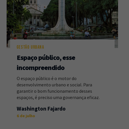
GESTÃO URBANA
Espaço público, esse
incompreendido
O espaço público é o motor do
desenvolvimento urbano e social. Para
garantir o bom funcionamento desses
espaços, é preciso uma governança eficaz.
Washington Fajardo
6 de julho