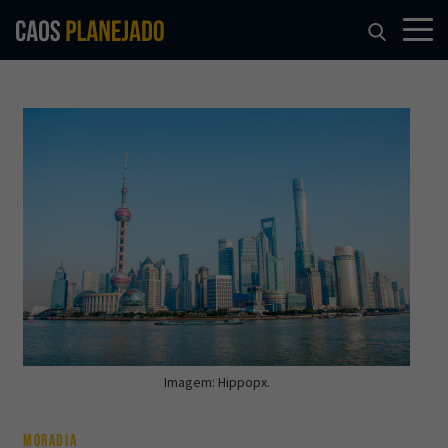
Imagem: Hippopx.
MORADIA