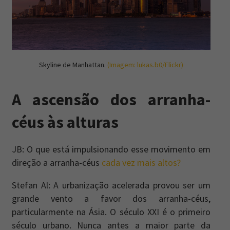
Skyline de Manhattan.
(Imagem: lukas.b0/Flickr)
A ascensão dos arranha-
céus às alturas
JB: O que está impulsionando esse movimento em
direção a arranha-céus
cada vez mais altos?
Stefan Al: A urbanização acelerada provou ser um
grande vento a favor dos arranha-céus,
particularmente na Ásia. O século XXI é o primeiro
século urbano. Nunca antes a maior parte da