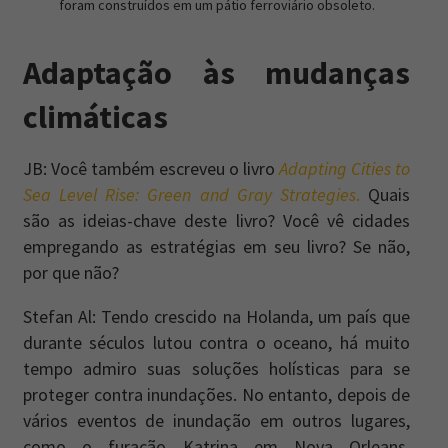
foram construídos em um pátio ferroviário obsoleto.
Adaptação às mudanças
climáticas
JB: Você também escreveu o livro
Adapting Cities to
Sea Level Rise: Green and Gray Strategies
.
Quais
são as ideias-chave deste livro? Você vê cidades
empregando as estratégias em seu livro? Se não,
por que não?
Stefan Al: Tendo crescido na Holanda, um país que
durante séculos lutou contra o oceano, há muito
tempo admiro suas soluções holísticas para se
proteger contra inundações. No entanto, depois de
vários eventos de inundação em outros lugares,
como o furacão Katrina em Nova Orleans,