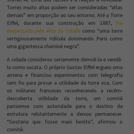
Torres muito altas podem ser consideradas “altas
demais” em proporção ao seu entorno. Até a Torre
Eiffel, durante sua construção em 1887,
foi
desprezada pela elite da cidade
como “uma torre
vertiginosamente ridícula dominando Paris como
uma gigantesca chaminé negra”.
A cidade considerou seriamente demoli-la e vendê-
la como sucata. O próprio Gustav Eiffel ergueu uma
antena e financiou experimentos com telegrafia
sem fio para provar a utilidade da torre oca. Com
os militares franceses reconhecendo a recém-
descoberta utilidade da torre, um comitê
parisiense com autoridade para o destino da
estrutura relutantemente a deixou permanecer.
“Gostaria que fosse mais bonito”, afirmou o
comitê.