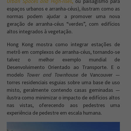
Urban Spaces and High-rises
,
ou paisagismo para
espaços urbanos e arranha-céus), ilustram como as
normas podem ajudar a promover uma nova
geração de arranha-céus “verdes”, com edifícios
altos integrados à vegetação.
Hong Kong mostra como integrar estações de
metrô em complexos de arranha-céus, tornando-se
talvez o melhor exemplo mundial de
Desenvolvimento Orientado ao Transporte. E o
modelo
Tower and Townhouse
de Vancouver —
torres residenciais esguias sobre uma base de uso
misto, geralmente contendo casas geminadas —
ilustra como minimizar o impacto de edifícios altos
nas vistas, oferecendo aos pedestres uma
experiência de pedestre em escala humana.