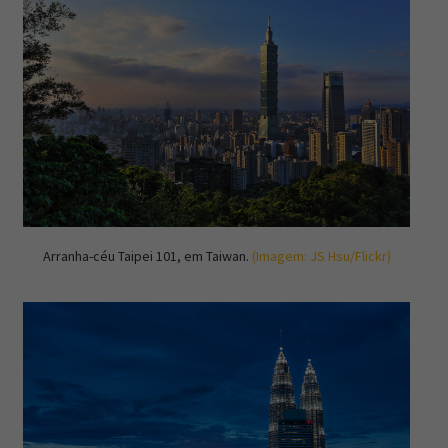
Arranha-céu Taipei 101, em Taiwan.
(Imagem: JS Hsu/Flickr)