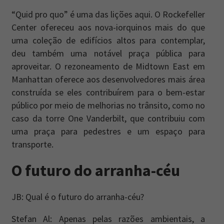
“Quid pro quo” é uma das lições aqui. O Rockefeller
Center ofereceu aos nova-iorquinos mais do que
uma coleção de edifícios altos para contemplar,
deu também uma notável praça pública para
aproveitar. O rezoneamento de Midtown East em
Manhattan oferece aos desenvolvedores mais área
construída se eles contribuírem para o bem-estar
público por meio de melhorias no trânsito, como no
caso da torre One Vanderbilt, que contribuiu com
uma praça para pedestres e um espaço para
transporte.
O futuro do arranha-céu
JB: Qual é o futuro do arranha-céu?
Stefan Al: Apenas pelas razões ambientais, a