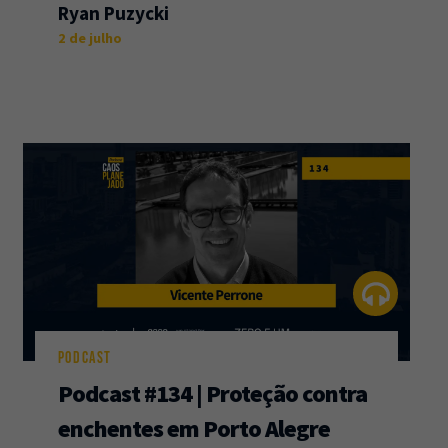
Ryan Puzycki
2 de julho
PODCAST
Podcast #134 | Proteção contra
enchentes em Porto Alegre