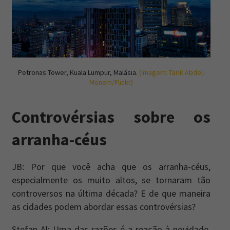
Petronas Tower, Kuala Lumpur, Malásia.
(Imagem: Tarik Abdel-
Monem/Flickr)
Controvérsias sobre os
arranha-céus
JB: Por que você acha que os arranha-céus,
especialmente os muito altos, se tornaram tão
controversos na última década? E de que maneira
as cidades podem abordar essas controvérsias?
Stefan Al: Uma das razões é a reação à novidade.