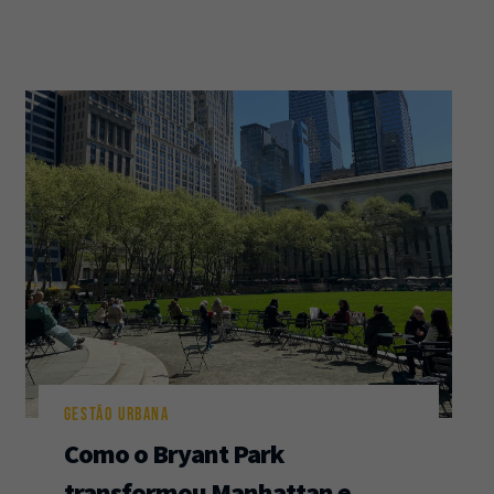
GESTÃO URBANA
Como o Bryant Park
transformou Manhattan e