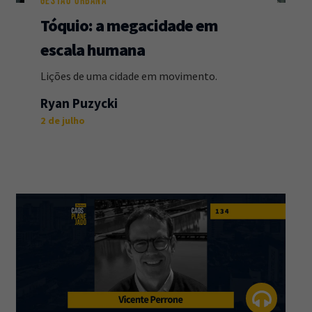
GESTÃO URBANA
Tóquio: a megacidade em
escala humana
Lições de uma cidade em movimento.
Ryan Puzycki
2 de julho