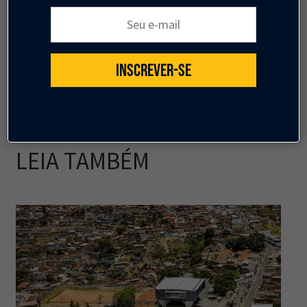
diversas e dinâmicas.
Seu e-mail:
QUERO APOIAR
INSCREVER-SE
LEIA TAMBÉM