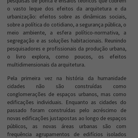
pesquisas de ponta e ensaios teóricos que cobrem
o vasto leque dos efeitos da arquitetura e da
urbanização: efeitos sobre as dinâmicas sociais,
sobre a política do cotidiano, a segurança pública, o
meio ambiente, a esfera político-normativa, a
segregação e as soluções habitacionais. Reunindo
pesquisadores e profissionais da produção urbana,
o livro explora, como poucos, os efeitos
multidimensionais da arquitetura.
Pela primeira vez na história da humanidade
cidades não são construídas como
conglomerações de espaços urbanos, mas como
edificações individuais. Enquanto as cidades do
passado foram construídas pelo acréscimo de
novas edificações justapostas ao longo de espaços
públicos, as novas áreas urbanas são com
frequência agrupamentos de edifícios isolados