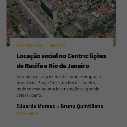
GESTÃO URBANA
MORADIA
Locação social no Centro: lições
de Recife e Rio de Janeiro
Tomando o caso de Recife como exemplo, o
projeto da Praça Onze, no Rio de Janeiro,
pode se revelar uma intervenção de grande
valor urbano.
Eduardo Moraes
Bruno Quintiliano
22 de junho