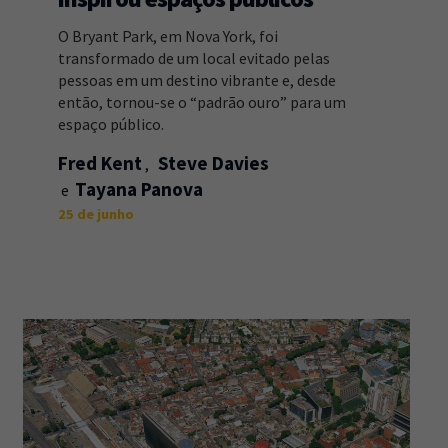
O Bryant Park, em Nova York, foi
transformado de um local evitado pelas
pessoas em um destino vibrante e, desde
então, tornou-se o “padrão ouro” para um
espaço público.
Fred Kent
Steve Davies
Tayana Panova
25 de junho