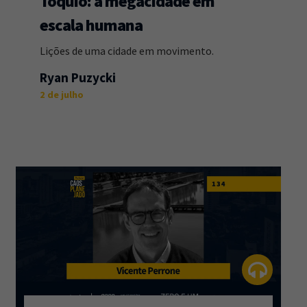
Tóquio: a megacidade em
escala humana
Lições de uma cidade em movimento.
Ryan Puzycki
2 de julho