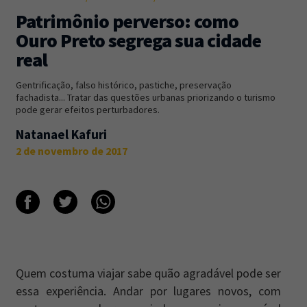
Patrimônio perverso: como
Newsletter
Caos Planejado
.
Ouro Preto segrega sua cidade
Inscreva-se na newsletter do Caos Planejado e
real
receba todas as nossas novidades.
Gentrificação, falso histórico, pastiche, preservação
fachadista... Tratar das questões urbanas priorizando o turismo
pode gerar efeitos perturbadores.
Natanael Kafuri
2 de novembro de 2017
INSCREVER-SE
Quem costuma viajar sabe quão agradável pode ser
essa experiência. Andar por lugares novos, com