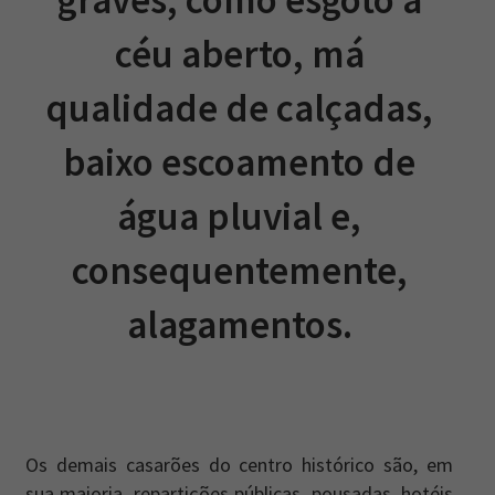
céu aberto, má
qualidade de calçadas,
baixo escoamento de
água pluvial e,
consequentemente,
alagamentos.
Os demais casarões do centro histórico são, em
sua maioria, repartições públicas, pousadas, hotéis