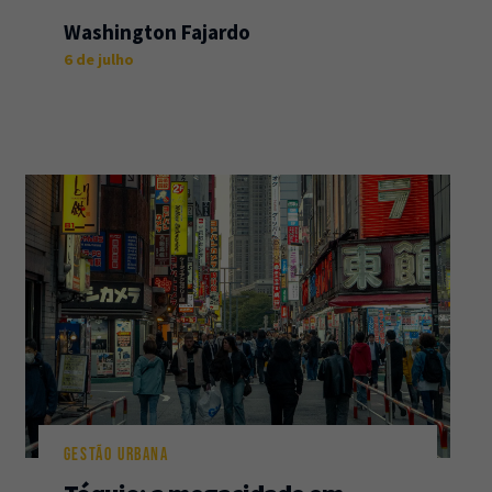
Washington Fajardo
6 de julho
GESTÃO URBANA