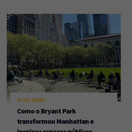
GESTÃO URBANA
Como o Bryant Park
transformou Manhattan e
inspirou espaços públicos