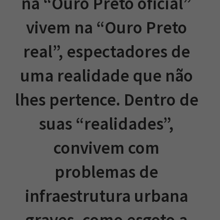
na “Ouro Preto oficial”
vivem na “Ouro Preto
real”, espectadores de
uma realidade que não
lhes pertence. Dentro de
suas “realidades”,
convivem com
problemas de
infraestrutura urbana
graves, como esgoto a