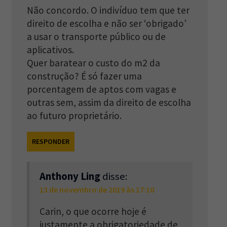
Não concordo. O indivíduo tem que ter
direito de escolha e não ser ‘obrigado’
a usar o transporte público ou de
aplicativos.
Quer baratear o custo do m2 da
construção? É só fazer uma
porcentagem de aptos com vagas e
outras sem, assim da direito de escolha
ao futuro proprietário.
RESPONDER
Anthony Ling
disse:
13 de novembro de 2019 às 17:10
Carin, o que ocorre hoje é
justamente a obrigatoriedade de