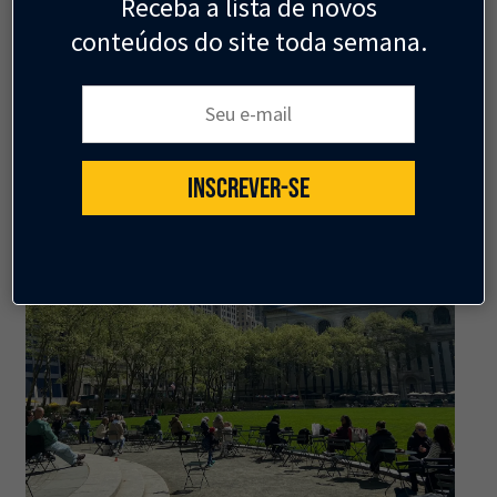
Receba a lista de novos
travessias seguras.
conteúdos do site toda semana.
Instituto Corrida Amiga
29 de junho
Seu e-mail:
INSCREVER-SE