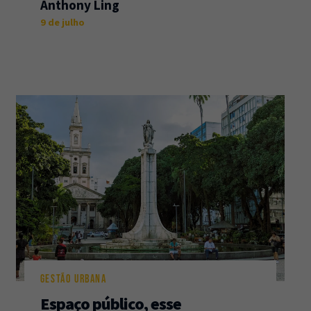
Anthony Ling
9 de julho
GESTÃO URBANA
Espaço público, esse