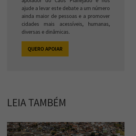
apoiador do Caos Planejado e nos
ajude a levar este debate a um número
ainda maior de pessoas e a promover
cidades mais acessíveis, humanas,
diversas e dinâmicas.
QUERO APOIAR
LEIA TAMBÉM