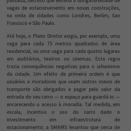
passada, decreto que elimina a obrigatoriedade de
vagas de estacionamento em novas construções,
na onda de cidades como Londres, Berlim, San
Francisco e São Paulo.
Até hoje, o Plano Diretor exigia, por exemplo, uma
vaga para cada 75 metros quadrados de área
residencial, ou uma vaga para cada quatro lugares
em auditórios, teatros ou cinemas. Esta regra
trazia consequências negativas para o urbanismo
da cidade. Um efeito de primeira ordem é que
usuários e moradores que usam outros meios de
transporte são obrigados a pagar pelo valor da
entrada do seu carro — o espaço para guardá-lo —
encarecendo o acesso à moradia. Tal medida, em
escala, incentiva o uso do carro dado o
investimento em infraestrutura de
estacionamento: a SMAMS levantou que cerca de