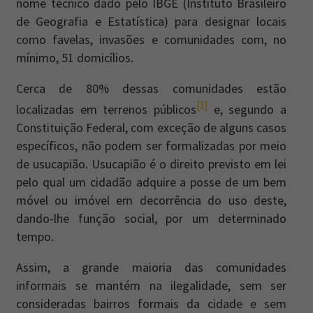
nome técnico dado pelo IBGE (Instituto Brasileiro
de Geografia e Estatística) para designar locais
como favelas, invasões e comunidades com, no
mínimo, 51 domicílios.
Cerca de 80% dessas comunidades estão
[1]
localizadas em terrenos públicos
e, segundo a
Constituição Federal, com exceção de alguns casos
específicos, não podem ser formalizadas por meio
de usucapião. Usucapião é o direito previsto em lei
pelo qual um cidadão adquire a posse de um bem
móvel ou imóvel em decorrência do uso deste,
dando-lhe função social, por um determinado
tempo.
Assim, a grande maioria das comunidades
informais se mantém na ilegalidade, sem ser
consideradas bairros formais da cidade e sem