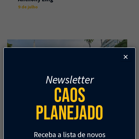
9 de julho
×
Newsletter
Caos
Planejado
GESTÃO URBANA
Espaço público, esse
Receba a lista de novos