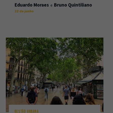
Eduardo Moraes
Bruno Quintiliano
22 de junho
GESTÃO URBANA