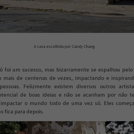
A casa escolhida por Candy Chang.
só foi um sucesso, mas bizarramente se espalhou pel
o mais de centenas de vezes, impactando e inspira
pessoas. Felizmente existem diversos outros artist
encial de boas ideias e não se acanham por não te
a impactar o mundo todo de uma vez só. Eles come
o fica para depois.