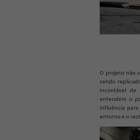
O projeto não 
sendo replicad
incontável de 
entendem o pot
influência par
entorno e o rest