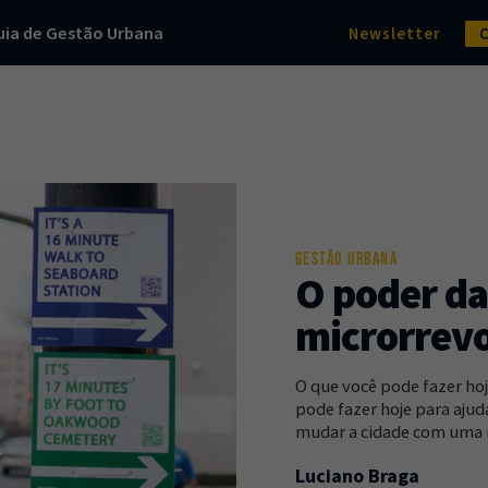
uia de Gestão Urbana
Newsletter
GESTÃO URBANA
O poder da
microrrev
O que você pode fazer hoj
pode fazer hoje para aju
mudar a cidade com uma m
Luciano Braga