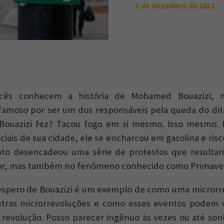
5 de dezembro de 2015
cês conhecem a história de Mohamed Bouazizi, m
amoso por ser um dos responsáveis pela queda do dit
 Bouazizi fez? Tacou fogo em si mesmo. Isso mesmo. 
ciais de sua cidade, ele se encharcou em gasolina e ris
to desencadeou uma série de protestos que resultar
or, mas também no fenômeno conhecido como Primaver
espero de Bouazizi é um exemplo de como uma microrr
tras microrrevoluções e como esses eventos podem vi
 revolução. Posso parecer ingênuo às vezes ou até so