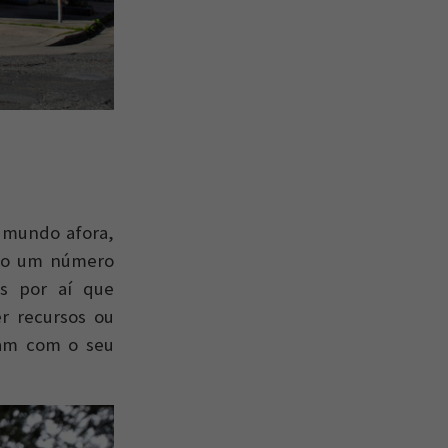
o mundo afora,
ndo um número
as por aí que
r recursos ou
çam com o seu