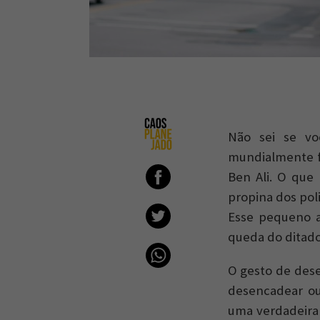
Não sei se vo
mundialmente f
Ben Ali. O que
propina dos poli
Esse pequeno a
queda do ditad
O gesto de des
desencadear ou
uma verdadeira