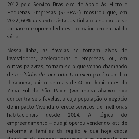
2012 pelo Serviço Brasileiro de Apoio às Micro e
Pequenas Empresas (SEBRAE) mostrou que, em
2022, 60% dos entrevistados tinham o sonho de se
tornarem empreendedores – o maior percentual da
série.
Nessa linha, as favelas se tornam alvos de
investidores, aceleradoras e empresas, ou, em
outras palavras, tornam-se o que venho chamando
de
territórios do mercado
. Um exemplo é o Jardim
Ibirapuera, bairro de mais de 40 mil habitantes da
Zona Sul de São Paulo (ver mapa abaixo) que
concentra seis favelas, a cuja população o negócio
de impacto Vivenda oferece serviços de melhorias
habitacionais desde 2014. A lógica do
empreendimento – que já operou vendendo kits de
reforma a famílias da região e que hoje capta
doações de grandes empresas e as converte em