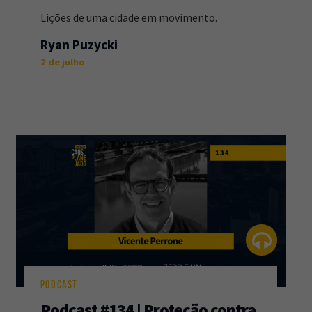
Lições de uma cidade em movimento.
Ryan Puzycki
2 de julho
PODCAST
Podcast #134 | Proteção contra