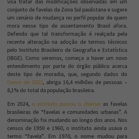
visa tratar das modificações observadas em um
conjunto de favelas da Zona Sul paulistana e sugere
um cenário de mudança no perfil popular de quem
mora nesse tipo de assentamento Brasil afora.
Defendo que tal transformação é realçada pela
recente alteração na adoção de termos técnicos
pelo Instituto Brasileiro de Geografia e Estatística
(IBGE). Como veremos, começa a haver um novo
entendimento por parte do órgão público acerca
deste tipo de moradia, que, segundo dados do
Censo de 2022
, abriga 16,4 milhões de pessoas –
8,1% do total da população brasileira.
Em 2024,
o instituto passou a chamar
as favelas
brasileiras de “favelas e comunidades urbanas”. A
denominação foi mudando ao longo dos anos. Nos
censos de 1950 e 1960, o instituto ainda usava o
termo “favela”. Em 1970, o nome mudou para