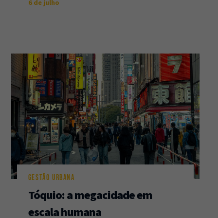
6 de julho
GESTÃO URBANA
Tóquio: a megacidade em
escala humana