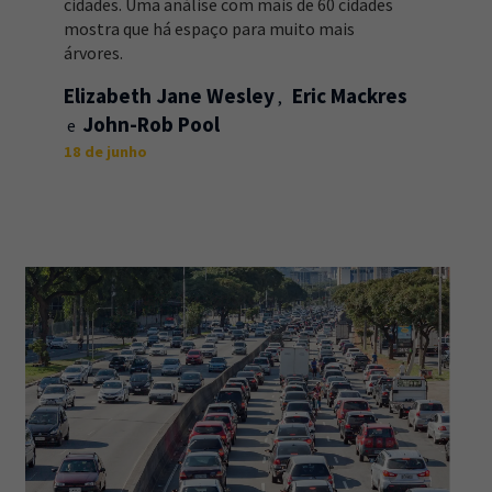
cidades. Uma análise com mais de 60 cidades
mostra que há espaço para muito mais
árvores.
Elizabeth Jane Wesley
Eric Mackres
John-Rob Pool
18 de junho