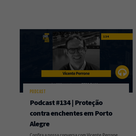
PODCAST
Podcast #134 | Proteção
contra enchentes em Porto
Alegre
Confira a nossa conversa com Vicente Perrone