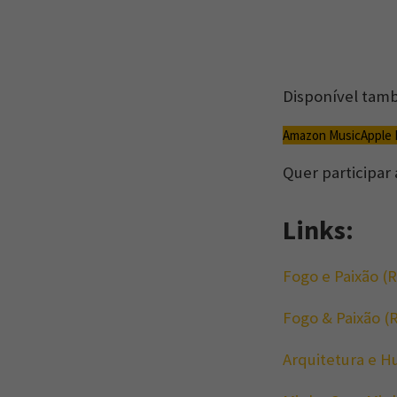
Disponível tam
Amazon Music
Apple
Quer participar
Links:
Fogo e Paixão (
Fogo & Paixão (
Arquitetura e H