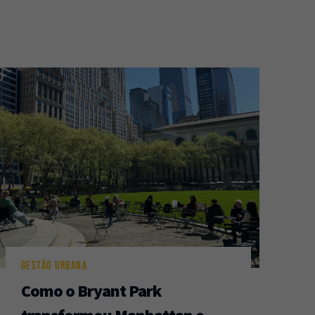
GESTÃO URBANA
Como o Bryant Park