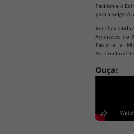
Pavillon e o Ed
para a Geiger/H
Recebeu ainda d
Arquitetos do B
Paulo e o Mip
Architectural Re
Ouça: