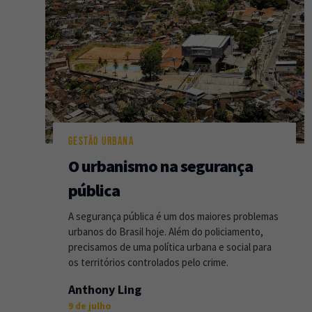
GESTÃO URBANA
O urbanismo na segurança
pública
A segurança pública é um dos maiores problemas
urbanos do Brasil hoje. Além do policiamento,
precisamos de uma política urbana e social para
os territórios controlados pelo crime.
Anthony Ling
9 de julho