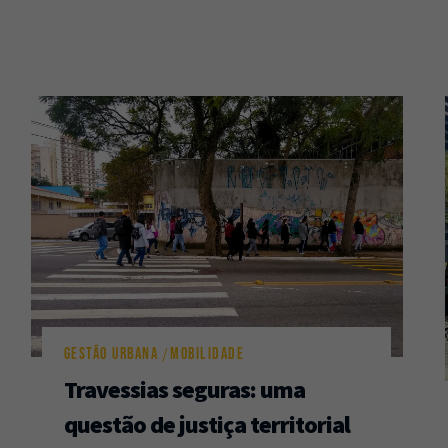
GESTÃO URBANA
MOBILIDADE
Travessias seguras: uma
questão de justiça territorial