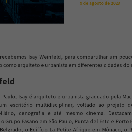
9 de agosto de 2023
 recebemos Isay Weinfeld, para compartilhar um pouc
o como arquiteto e urbanista em diferentes cidades do
feld
Paulo, Isay é arquiteto e urbanista graduado pela Ma
 escritório multidisciplinar, voltado ao projeto de
biliário, cenografia e até mesmo cinema. Destacam
 o Grupo Fasano em São Paulo, Punta del Este e Porto F
Belgrado, o Edifício La Petite Afrique em Mônaco, o 