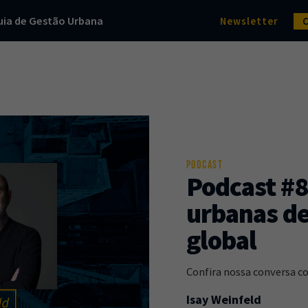
uia de Gestão Urbana
Newsletter
PODCAST
Podcast #8
urbanas de
global
Confira nossa conversa co
Isay Weinfeld