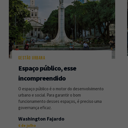
GESTÃO URBANA
Espaço público, esse
incompreendido
O espaço público é o motor do desenvolvimento
urbano e social. Para garantir o bom
funcionamento desses espaços, é preciso uma
governança eficaz.
Washington Fajardo
6 de julho