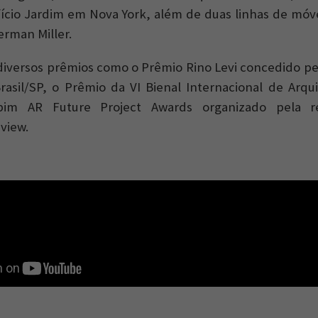
ifício Jardim em Nova York, além de duas linhas de mó
erman Miller.
iversos prêmios como o Prêmio Rino Levi concedido pel
rasil/SP, o Prêmio da VI Bienal Internacional de Arqu
im AR Future Project Awards organizado pela rev
view.