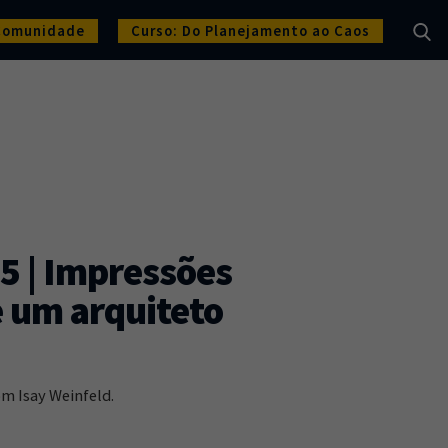
Comunidade
Curso: Do Planejamento ao Caos
5 | Impressões
 um arquiteto
m Isay Weinfeld.