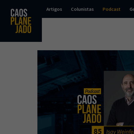
Artigos
Colunistas
Podcast
G