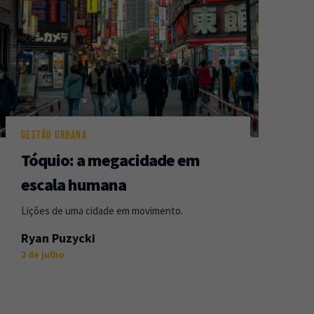
GESTÃO URBANA
Tóquio: a megacidade em
escala humana
Lições de uma cidade em movimento.
Ryan Puzycki
2 de julho