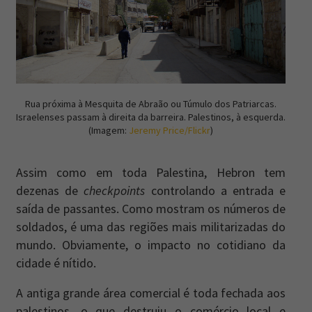
Rua próxima à Mesquita de Abraão ou Túmulo dos Patriarcas.
Israelenses passam à direita da barreira. Palestinos, à esquerda.
(Imagem:
Jeremy Price/Flickr
)
Assim como em toda Palestina, Hebron tem
dezenas de
checkpoints
controlando a entrada e
saída de passantes. Como mostram os números de
soldados, é uma das regiões mais militarizadas do
mundo. Obviamente, o impacto no cotidiano da
cidade é nítido.
A antiga grande área comercial é toda fechada aos
palestinos, o que destruiu o comércio local e