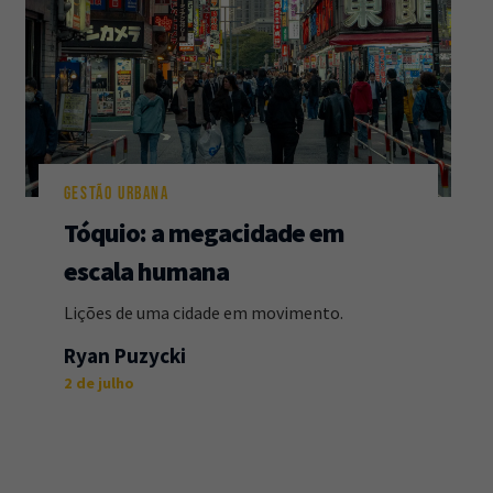
GESTÃO URBANA
Tóquio: a megacidade em
escala humana
Lições de uma cidade em movimento.
Ryan Puzycki
2 de julho