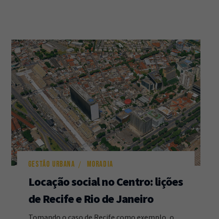
GESTÃO URBANA
MORADIA
Locação social no Centro: lições
de Recife e Rio de Janeiro
Tomando o caso de Recife como exemplo, o