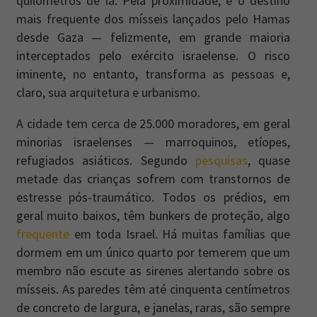
quilômetros de lá. Pela proximidade, é o destino
mais frequente dos mísseis lançados pelo Hamas
desde Gaza — felizmente, em grande maioria
interceptados pelo exército israelense. O risco
iminente, no entanto, transforma as pessoas e,
claro, sua arquitetura e urbanismo.
A cidade tem cerca de 25.000 moradores, em geral
minorias israelenses — marroquinos, etíopes,
refugiados asiáticos. Segundo
pesquisas
, quase
metade das crianças sofrem com transtornos de
estresse pós-traumático. Todos os prédios, em
geral muito baixos, têm bunkers de proteção, algo
frequente
em toda Israel. Há muitas famílias que
dormem em um único quarto por temerem que um
membro não escute as sirenes alertando sobre os
mísseis. As paredes têm até cinquenta centímetros
de concreto de largura, e janelas, raras, são sempre