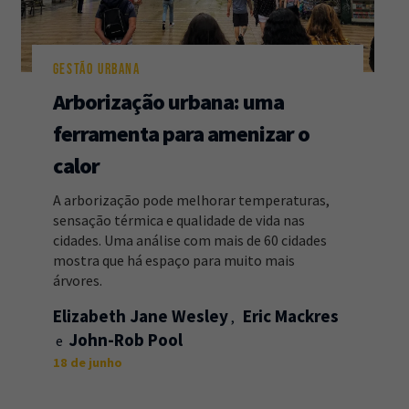
GESTÃO URBANA
Arborização urbana: uma
ferramenta para amenizar o
calor
A arborização pode melhorar temperaturas,
sensação térmica e qualidade de vida nas
cidades. Uma análise com mais de 60 cidades
mostra que há espaço para muito mais
árvores.
Elizabeth Jane Wesley
Eric Mackres
John-Rob Pool
18 de junho