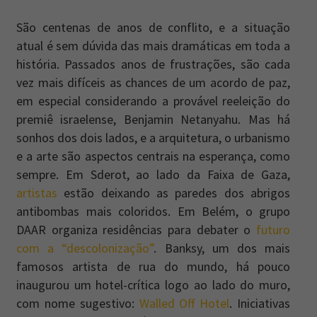
São centenas de anos de conflito, e a situação
atual é sem dúvida das mais dramáticas em toda a
história. Passados anos de frustrações, são cada
vez mais difíceis as chances de um acordo de paz,
em especial considerando a provável reeleição do
premiê israelense, Benjamin Netanyahu. Mas há
sonhos dos dois lados, e a arquitetura, o urbanismo
e a arte são aspectos centrais na esperança, como
sempre. Em Sderot, ao lado da Faixa de Gaza,
artistas
estão deixando as paredes dos abrigos
antibombas mais coloridos. Em Belém, o grupo
DAAR organiza residências para debater o
futuro
com a “descolonização”
. Banksy, um dos mais
famosos artista de rua do mundo, há pouco
inaugurou um hotel-crítica logo ao lado do muro,
com nome sugestivo:
Walled Off Hotel
. Iniciativas