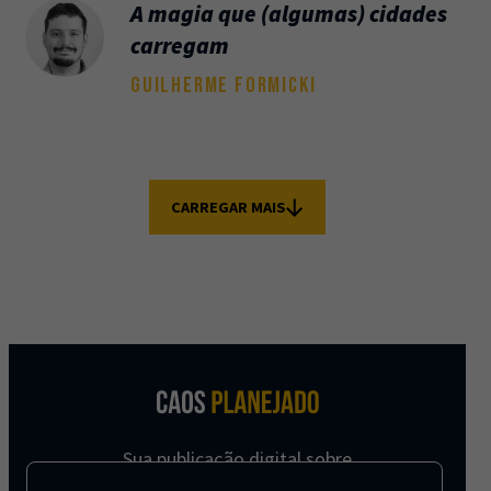
A magia que (algumas) cidades
carregam
GUILHERME FORMICKI
CARREGAR MAIS
Sua publicação digital sobre
urbanismo, com foco nas