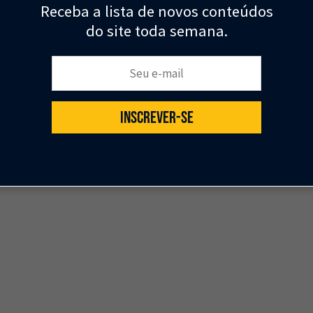
Receba a lista de novos conteúdos
do site toda semana.
Seu e-mail:
INSCREVER-SE