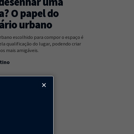
desenhar uma
a? O papel do
ário urbano
urbano escolhido para compor o espaço é
la qualificação do lugar, podendo criar
os mais amigáveis.
tino
×