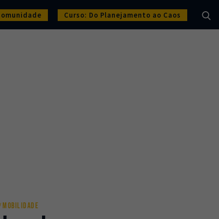
Comunidade
Curso: Do Planejamento ao Caos
MOBILIDADE