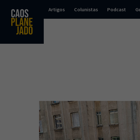
Artigos
Colunistas
Podcast
G