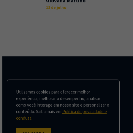
Giovana Martino
18 de julho
Utilizamos cookies para oferecer melhor
experiência, melhorar o desempenho, analisar
como você interage em nosso site e personalizar o
conteúdo. Saiba mais em
Política de privacidade e
conduta
.