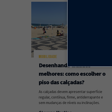
MOBILIDADE
Desenhando cidades
melhores: como escolher o
piso das calçadas?
As calçadas devem apresentar superfície
regular, contínua, firme, antiderrapante e
sem mudanças de níveis ou inclinações.