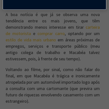
urbanas dos municípios brasileiros.
A boa notícia é que já se observa uma nova
tendência entre os mais jovens, que têm
demonstrando menos interesse em tirar
carteira
de motorista
e
comprar carro
, optando por um
estilo de vida mais urbano
em áreas próximas de
empregos, serviços e transporte público (meu
antigo colega de trabalho e Macabéa talvez
estivessem, pois, à frente de seu tempo).
Voltando ao filme, por sinal, como não falar do
final, em que Macabéa é trágica e ironicamente
atropelada por um automóvel importado logo após
a consulta com uma cartomante (que previra um
futuro de riquezas envolvendo casamento com um
estrangeiro).