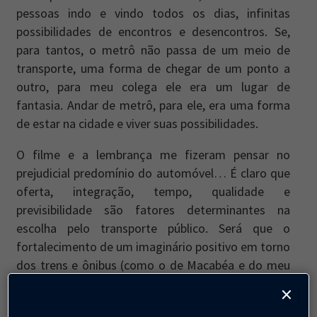
pessoas indo e vindo todos os dias, infinitas
possibilidades de encontros e desencontros. Se,
para tantos, o metrô não passa de um meio de
transporte, uma forma de chegar de um ponto a
outro, para meu colega ele era um lugar de
fantasia. Andar de metrô, para ele, era uma forma
de estar na cidade e viver suas possibilidades.
O filme e a lembrança me fizeram pensar no
prejudicial predomínio do automóvel… É claro que
oferta, integração, tempo, qualidade e
previsibilidade são fatores determinantes na
escolha pelo transporte público. Será que o
fortalecimento de um imaginário positivo em torno
dos trens e ônibus (como o de Macabéa e do meu
colega), contudo, também não poderia ter um
×
papel importante para incentivar a troca do