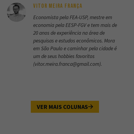
VITOR MEIRA FRANÇA
Economista pela FEA-USP, mestre em
economia pela EESP-FGV e tem mais de
20 anos de experiência na área de
pesquisas e estudos econômicos. Mora
em São Paulo e caminhar pela cidade é
um de seus hobbies favoritos
(
vitor.meira.franca@gmail.com
).
VER MAIS COLUNAS