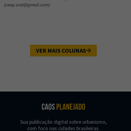
(
ceep.unb@gmail.com
)
VER MAIS COLUNAS
Sua publicação digital sobre urbanismo,
com foco nas cidades brasileiras.