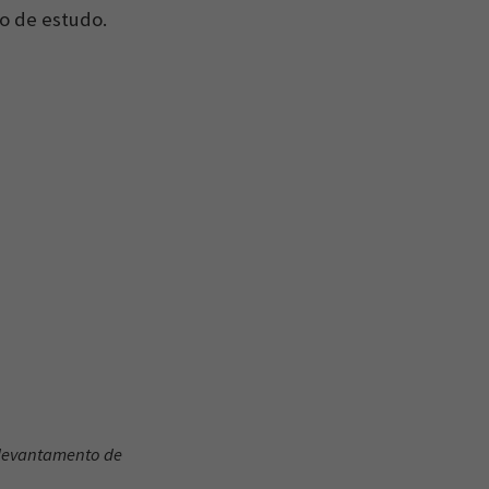
po de estudo.
 levantamento de