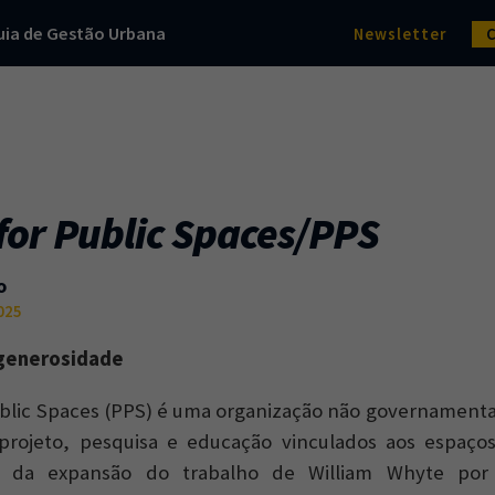
uia de Gestão Urbana
Newsletter
 for Public Spaces/PPS
o
025
generosidade
ublic Spaces (PPS) é uma organização não governamenta
projeto, pesquisa e educação vinculados aos espaços
ir da expansão do trabalho de William Whyte po