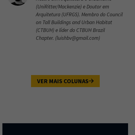
(UniRitter/Mackenzie) e Doutor em
Arquitetura (UFRGS). Membro do Council
on Tall Buildings and Urban Habitat
(CTBUH) e líder do CTBUH Brazil
Chapter. (
luishbv@gmail.com
)
VER MAIS COLUNAS