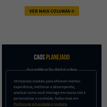
VER MAIS COLUNAS
Sua publicação digital sobre
urbanismo, com foco nas
cidades brasileiras.
Utilizamos cookies para oferecer melhor
experiência, melhorar o desempenho,
analisar como você interage em nosso site e
personalizar o conteúdo. Saiba mais em
Política de privacidade e conduta
.