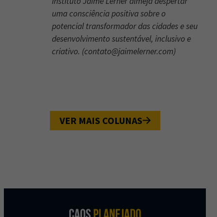
Instituto Jaime Lerner almeja despertar
uma consciência positiva sobre o
potencial transformador das cidades e seu
desenvolvimento sustentável, inclusivo e
criativo. (
contato@jaimelerner.com
)
VER MAIS COLUNAS