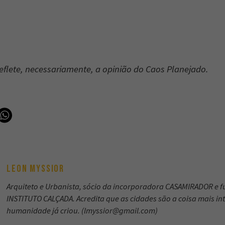
reflete, necessariamente, a opinião do Caos Planejado.
LEON MYSSIOR
Arquiteto e Urbanista, sócio da incorporadora CASAMIRADOR e 
INSTITUTO CALÇADA. Acredita que as cidades são a coisa mais int
humanidade já criou. (
lmyssior@gmail.com
)