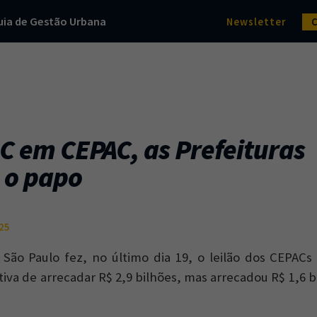
uia de Gestão Urbana
Newsletter
C em CEPAC, as Prefeituras
 o papo
25
 São Paulo fez, no último dia 19, o leilão dos CEPACs 
tiva de arrecadar R$ 2,9 bilhões, mas arrecadou R$ 1,6 