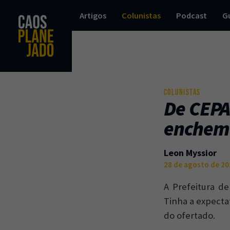
Artigos
Colunistas
Podcast
G
COLUNISTAS
De CEPA
enchem
Leon Myssior
28 de agosto de 20
A Prefeitura de
Tinha a expecta
do ofertado.