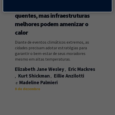
As cidades estão cada vez mais
quentes, mas infraestruturas
melhores podem amenizar o
calor
Diante de eventos climáticos extremos, as
cidades precisam adotar estratégias para
garantir o bem-estar de seus moradores
mesmo em altas temperaturas.
Elizabeth Jane Wesley
Eric Mackres
Kurt Shickman
Eillie Anzilotti
Madeline Palmieri
8 de dezembro